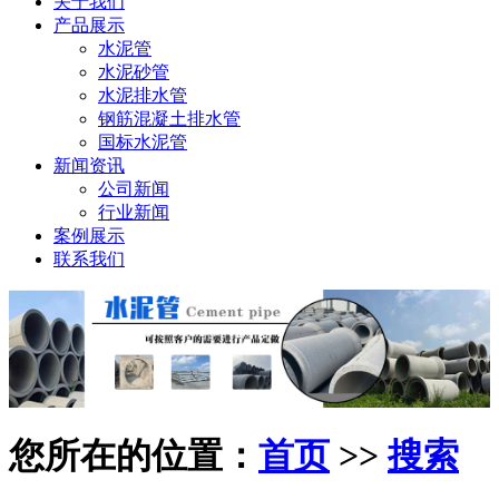
关于我们
产品展示
水泥管
水泥砂管
水泥排水管
钢筋混凝土排水管
国标水泥管
新闻资讯
公司新闻
行业新闻
案例展示
联系我们
您所在的位置：
首页
>>
搜索