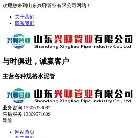
欢迎您来到山东兴聊管业有限公司网站！
关于我们
联系我们
与时俱进，诚赢客户
主营各种规格水泥管
业务咨询
15306353087
售后服务
13869571609
导航
网站首页