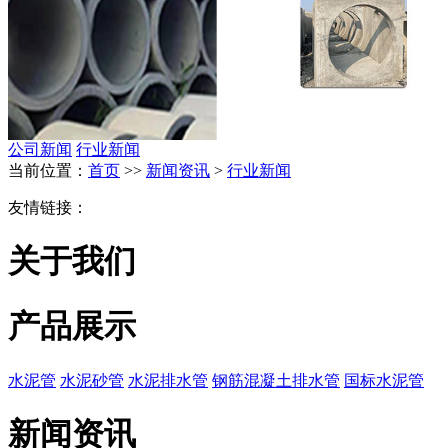
公司新闻
行业新闻
当前位置：
首页
>>
新闻资讯
>
行业新闻
友情链接：
关于我们
产品展示
水泥管
水泥砂管
水泥排水管
钢筋混凝土排水管
国标水泥管
新闻资讯