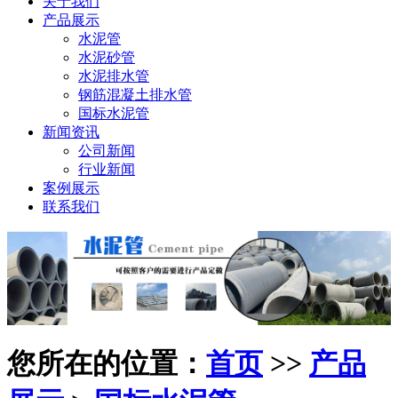
关于我们
产品展示
水泥管
水泥砂管
水泥排水管
钢筋混凝土排水管
国标水泥管
新闻资讯
公司新闻
行业新闻
案例展示
联系我们
您所在的位置：
首页
>>
产品