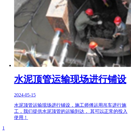
水泥顶管运输现场进行铺设
2024-05-15
水泥顶管运输现场进行铺设，施工师傅运用吊车进行施
工，我们提供水泥顶管的运输到达， 其可以正常的投入
使用！
1