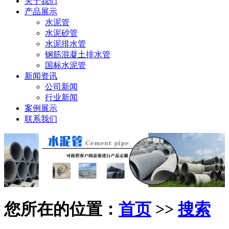
关于我们
产品展示
水泥管
水泥砂管
水泥排水管
钢筋混凝土排水管
国标水泥管
新闻资讯
公司新闻
行业新闻
案例展示
联系我们
您所在的位置：
首页
>>
搜索