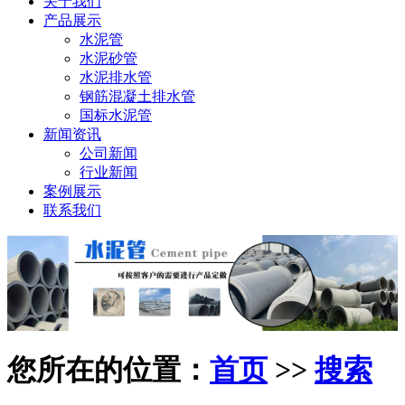
关于我们
产品展示
水泥管
水泥砂管
水泥排水管
钢筋混凝土排水管
国标水泥管
新闻资讯
公司新闻
行业新闻
案例展示
联系我们
您所在的位置：
首页
>>
搜索